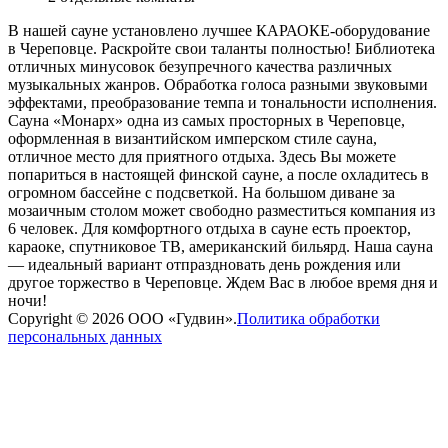
В нашей сауне установлено лучшее КАРАОКЕ-оборудование
в Череповце. Раскройте свои таланты полностью! Библиотека
отличных минусовок безупречного качества различных
музыкальных жанров. Обработка голоса разными звуковыми
эффектами, преобразование темпа и тональности исполнения.
Сауна «Монарх» одна из самых просторных в Череповце,
оформленная в византийском имперском стиле сауна,
отличное место для приятного отдыха. Здесь Вы можете
попариться в настоящей финской сауне, а после охладитесь в
огромном бассейне с подсветкой. На большом диване за
мозаичным столом может свободно разместиться компания из
6 человек. Для комфортного отдыха в сауне есть проектор,
караоке, спутниковое ТВ, американский бильярд. Наша сауна
— идеальный вариант отпраздновать день рождения или
другое торжество в Череповце. Ждем Вас в любое время дня и
ночи!
Copyright ©
2026
ООО «Гудвин».
Политика обработки
персональных данных